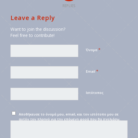
REPLIES
Leave a Reply
Want to join the discussion?
Feel free to contribute!
*
Όνομα
*
Email
Ιστότοπος
Αποθήκευσε το όνομά μου, email, και τον ιστότοπο μου σε
αυτόν τον πλοηγό για την επόμενη φορά που θα σχολιάσω.